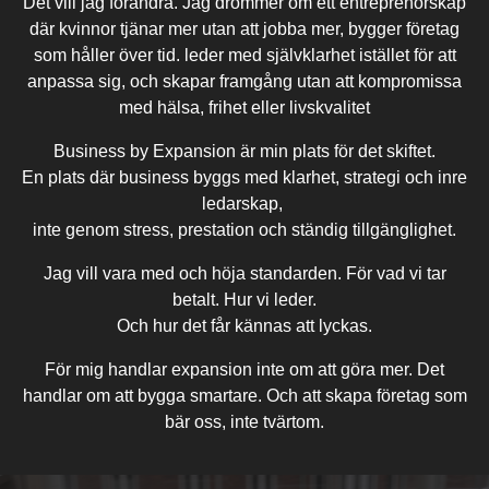
Det vill jag förändra. Jag drömmer om ett entreprenörskap
där kvinnor tjänar mer utan att jobba mer, bygger företag
som håller över tid. leder med självklarhet istället för att
anpassa sig, och skapar framgång utan att kompromissa
med hälsa, frihet eller livskvalitet
Business by Expansion är min plats för det skiftet.
En plats där business byggs med klarhet, strategi och inre
ledarskap,
inte genom stress, prestation och ständig tillgänglighet.
Jag vill vara med och höja standarden. För vad vi tar
betalt. Hur vi leder.
Och hur det får kännas att lyckas.
För mig handlar expansion inte om att göra mer. Det
handlar om att bygga smartare. Och att skapa företag som
bär oss, inte tvärtom.