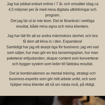
Jag har jobbat enbart online i 7 år, och omsätter idag ca
4,5 miljoner per år med mina digitala utbildningar och
program.
Det jag lär ut är inte teori. Det är förankrat i verkliga
resultat, både mina egna och mina klienters.
Jag har lätt för att se andra människors storhet, och bra
få dem att kliva in i den. Expandera!
Samtidigt har jag ett skarpt öga för business: jag vet vad
som säljer, hur man gör en bra lanseringsplan, hur man
paketerar erbjudanden, skapar content som konverterar
och bygger system som leder till faktiska resultat.
Det är kombinationen av mental träning, strategi och
business-expertis som gör mitt arbete unikt, och som
hjälper mina klienter att nå sin nästa nivå, på riktigt.