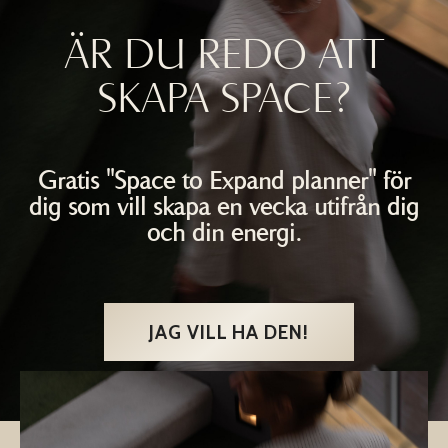
ÄR DU REDO ATT
SKAPA SPACE?
Gratis "Space to Expand planner" för
dig som vill skapa en vecka utifrån dig
och din energi.
JAG VILL HA DEN!