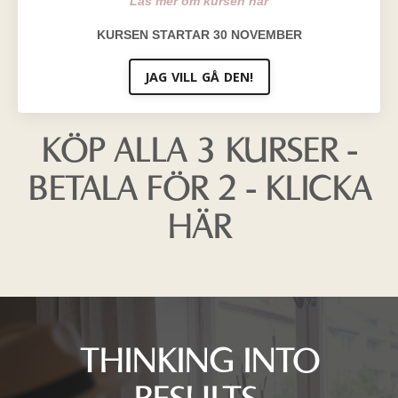
Läs mer om kursen här
KURSEN STARTAR 30 NOVEMBER
JAG VILL GÅ DEN!
KÖP ALLA 3 KURSER -
BETALA FÖR 2 - KLICKA
HÄR
THINKING INTO