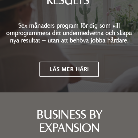
RESULTS
Sex månaders program för dig som vill
omprogrammera ditt undermedvetna och skapa
nya resultat – utan att behöva jobba hårdare.
LÄS MER HÄR!
BUSINESS BY
EXPANSION