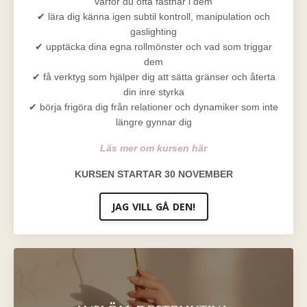
varför du ofta fastnar i dem
✔ lära dig känna igen subtil kontroll, manipulation och
gaslighting
✔ upptäcka dina egna rollmönster och vad som triggar
dem
✔ få verktyg som hjälper dig att sätta gränser och återta
din inre styrka
✔ börja frigöra dig från relationer och dynamiker som inte
längre gynnar dig
Läs mer om kursen här
KURSEN STARTAR 30 NOVEMBER
JAG VILL GÅ DEN!