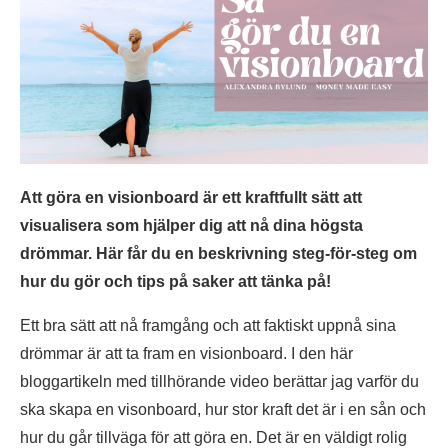
Att göra en visionboard är ett kraftfullt sätt att
visualisera som hjälper dig att nå dina högsta
drömmar. Här får du en beskrivning steg-för-steg om
hur du gör och tips på saker att tänka på!
Ett bra sätt att nå framgång och att faktiskt uppnå sina
drömmar är att ta fram en visionboard. I den här
bloggartikeln med tillhörande video berättar jag varför du
ska skapa en visonboard, hur stor kraft det är i en sån och
hur du går tillväga för att göra en. Det är en väldigt rolig