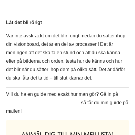
Låt det bli rörigt
Var inte avskräckt om det blir rörigt medan du sätter ihop
din visionboard, det är en del av processen! Det är
meningen att det ska ta en stund och att du ska känna
efter på bilderna och orden, testa hur de känns och hur
det blir när du sätter ihop dem på olika sätt. Det är därför
du ska låta det ta tid – till slut klarnar det.
Vill du ha en guide med exakt hur man gör? Gå in på
alexandrabylund.se/visionboard
så får du min guide på
mailen!
ANMÄL DIG TILL MIN MEJLLISTA!