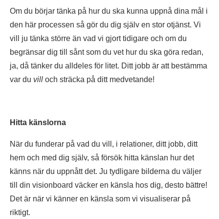
Om du börjar tänka på hur du ska kunna uppnå dina mål i
den här processen så gör du dig själv en stor otjänst. Vi
vill ju tänka större än vad vi gjort tidigare och om du
begränsar dig till sånt som du vet hur du ska göra redan,
ja, då tänker du alldeles för litet. Ditt jobb är att bestämma
var du
vill
och sträcka på ditt medvetande!
Hitta känslorna
När du funderar på vad du vill, i relationer, ditt jobb, ditt
hem och med dig själv, så försök hitta känslan hur det
känns när du uppnått det. Ju tydligare bilderna du väljer
till din visionboard väcker en känsla hos dig, desto bättre!
Det är när vi känner en känsla som vi visualiserar på
riktigt.