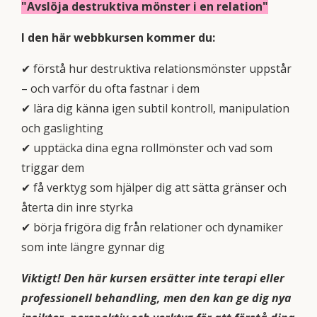
"Avslöja destruktiva mönster i en relation"
I den här webbkursen kommer du:
✔ förstå hur destruktiva relationsmönster uppstår
– och varför du ofta fastnar i dem
✔ lära dig känna igen subtil kontroll, manipulation
och gaslighting
✔ upptäcka dina egna rollmönster och vad som
triggar dem
✔ få verktyg som hjälper dig att sätta gränser och
återta din inre styrka
✔ börja frigöra dig från relationer och dynamiker
som inte längre gynnar dig
Viktigt! Den här kursen ersätter inte terapi eller
professionell behandling, men den kan ge dig nya