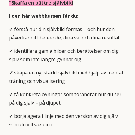
"Skaffa en bättre självbild
I den här webbkursen får du:
✔ förstå hur din självbild formas – och hur den
påverkar ditt beteende, dina val och dina resultat
✔ identifiera gamla bilder och berättelser om dig
själv som inte längre gynnar dig
✔ skapa en ny, stärkt självbild med hjälp av mental
träning och visualisering
✔ få konkreta övningar som förändrar hur du ser
på dig själv – på djupet
✔ börja agera i linje med den version av dig själv
som du vill växa in i